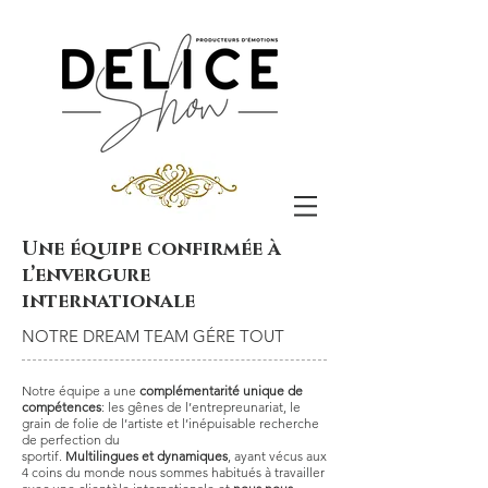
Une équipe confirmée à
l’envergure
internationale
NOTRE DREAM TEAM GÉRE TOUT
Notre équipe a une
complémentarité unique de
compétences
: les gênes de l’entrepreunariat, le
grain de folie de l’artiste et l’inépuisable recherche
de perfection du
sportif.
Multilingues et dynamiques
, ayant vécus aux
4 coins du monde nous sommes habitués à travailler