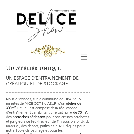
Un atelier unique
UN ESPACE D'ENTRAINEMENT, DE
CRÉATION ET DE STOCKAGE
Nous disposons, sur la commune de DRAP à 15
minutes de NICE COTE d’AZUR, d’un
atelier de
300m².
Ce lieu est composé d’un réel espace
d’entraînement car abritant une patinoire
de 70 m²,
des
accroches aériennes
pour nos artistes acrobates
et jongleurs de feu (hauteur de 7m sous plafond), du
matériel, des décors, patins et jeux ludiques pour
notre école de patinage et pour les